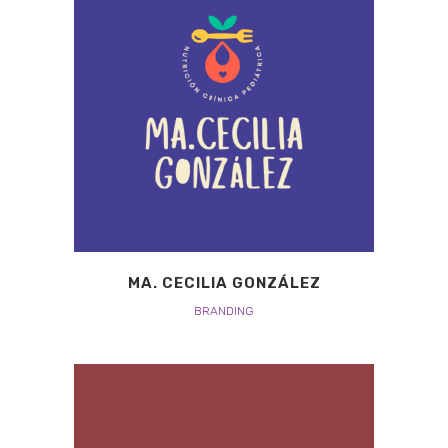
MA. CECILIA GONZÁLEZ
BRANDING