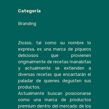
Categoría
Branding
Ziosso, tal como su nombre lo
expresa, es una marca de piqueos
deliciosos que provienen
originalmente de recetas manabitas
y actualmente se extienden a
diversas recetas que encantarán el
paladar de quienes degusten sus
productos.
Actualmente buscan posicionarse
como una marca de productos
premium dentro del mercado de los