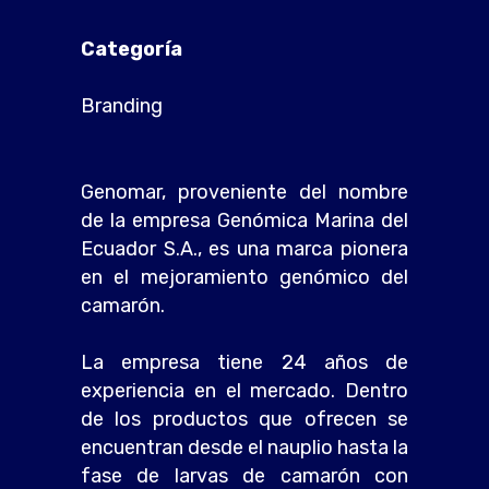
Categoría
Branding
Genomar, proveniente del nombre
de la empresa Genómica Marina del
Ecuador S.A., es una marca pionera
en el mejoramiento genómico del
camarón.
La empresa tiene 24 años de
experiencia en el mercado. Dentro
de los productos que ofrecen se
encuentran desde el nauplio hasta la
fase de larvas de camarón con