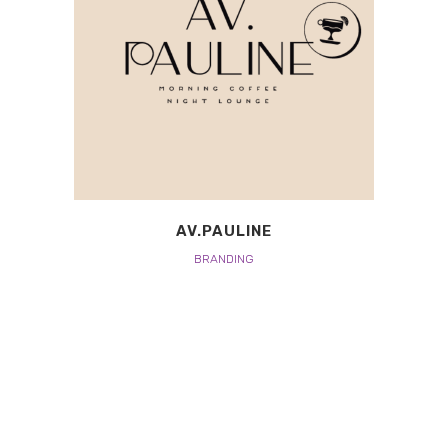
AV.PAULINE
BRANDING