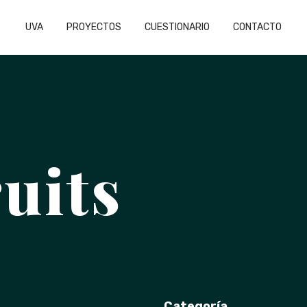
UVA
PROYECTOS
CUESTIONARIO
CONTACTO
uits
Categoría