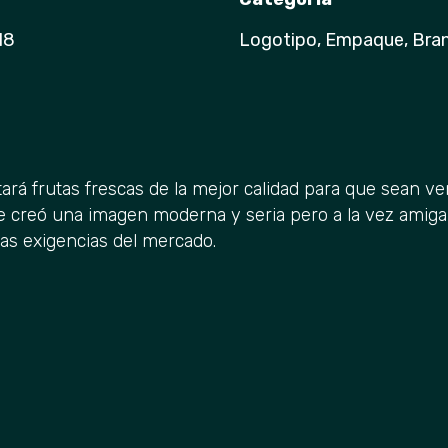
18
Logotipo, Empaque, Bra
rá frutas frescas de la mejor calidad para que sean ve
se creó una imagen moderna y seria pero a la vez amiga
as exigencias del mercado.