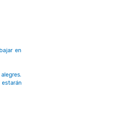
bajar en
alegres.
 estarán