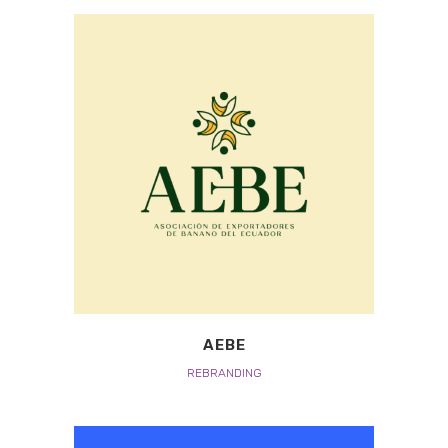
AEBE
REBRANDING