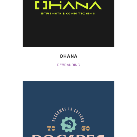
OHANA
REBRANDING