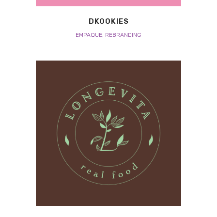
DKOOKIES
EMPAQUE, REBRANDING